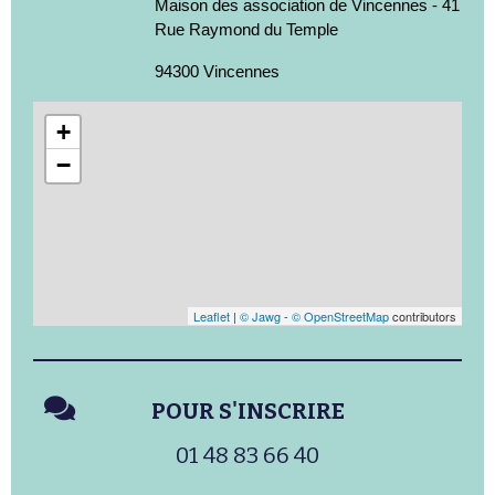
Maison des association de Vincennes - 41
Rue Raymond du Temple
94300 Vincennes
+
−
Leaflet
|
© Jawg
-
© OpenStreetMap
contributors
POUR S'INSCRIRE
01 48 83 66 40