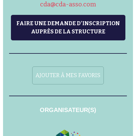
cda@cda-asso.com
FAIRE UNE DEMANDE D'INSCRIPTION
AUPRÈS DE LA STRUCTURE
AJOUTER À MES FAVORIS
ORGANISATEUR(S)