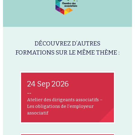
DÉCOUVREZ D’AUTRES
FORMATIONS SUR LE MÊME THÈME :
24 Sep 2026
--
Atelier des dirigeants associatifs –
Les obligations de l’employeur
associatif