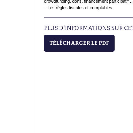
crowdfunding, dons, financement participatif 
– Les règles fiscales et comptables
PLUS D'INFORMATIONS SUR C
TÉLÉCHARGER LE PDF