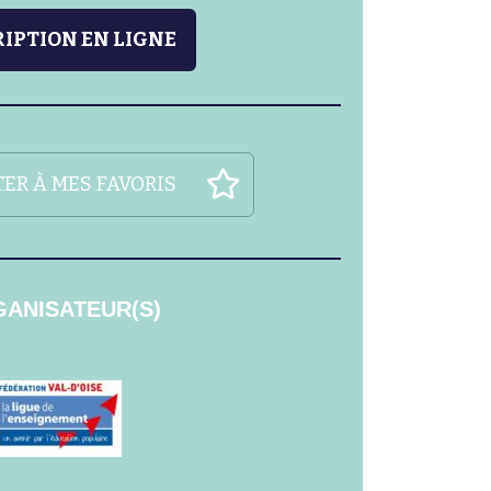
IPTION EN LIGNE
ER À MES FAVORIS
ANISATEUR(S)