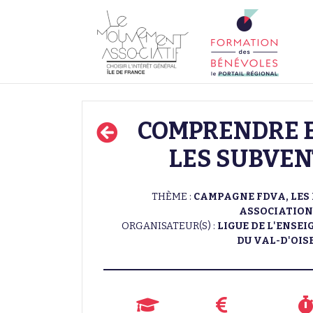
COMPRENDRE E
LES SUBVEN
THÈME :
CAMPAGNE FDVA, LES 
ASSOCIATION
ORGANISATEUR(S) :
LIGUE DE L'ENSE
DU VAL-D'OIS