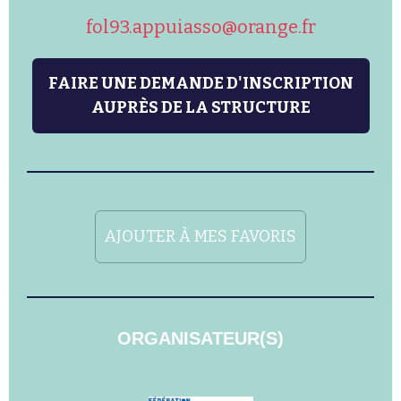
fol93.appuiasso@orange.fr
FAIRE UNE DEMANDE D'INSCRIPTION
AUPRÈS DE LA STRUCTURE
AJOUTER À MES FAVORIS
ORGANISATEUR(S)