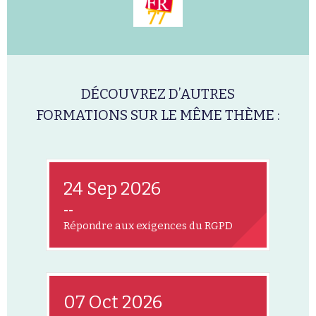
DÉCOUVREZ D’AUTRES
FORMATIONS SUR LE MÊME THÈME :
24 Sep 2026
--
Répondre aux exigences du RGPD
07 Oct 2026