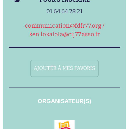
01 64 64 28 21
communication@fdfr77.org /
ken.lokalola@cij77.asso.fr
AJOUTER À MES FAVORIS
ORGANISATEUR(S)