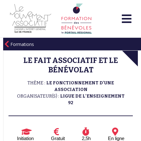
Formations
LE FAIT ASSOCIATIF ET LE
BÉNÉVOLAT
THÈME :
LE FONCTIONNEMENT D'UNE
ASSOCIATION
ORGANISATEUR(S) :
LIGUE DE L'ENSEIGNEMENT
92
Initiation
Gratuit
2,5h
En ligne