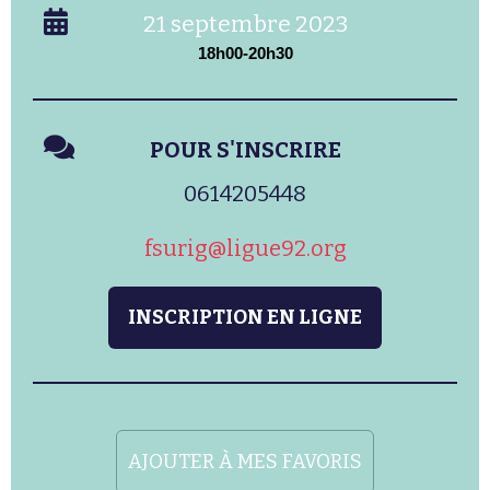
21 septembre 2023
18h00-20h30
POUR S'INSCRIRE
0614205448
fsurig@ligue92.org
INSCRIPTION EN LIGNE
AJOUTER À MES FAVORIS