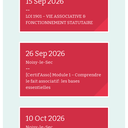
15 Sep 2026
--
LOI 1901 – VIE ASSOCIATIVE &
FONCTIONNEMENT STATUTAIRE
26 Sep 2026
Noisy-le-Sec
--
[Certif’Asso] Module 1 – Comprendre
le fait associatif : les bases
essentielles
10 Oct 2026
Noisy-le-Sec