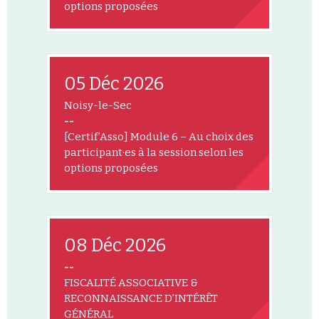
options proposées
05 Déc 2026
Noisy-le-Sec
--
[Certif’Asso] Module 6 – Au choix des
participant·es à la session selon les
options proposées
08 Déc 2026
--
FISCALITÉ ASSOCIATIVE &
RECONNAISSANCE D’INTÉRÊT
GÉNÉRAL