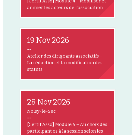
[Certif’Asso] Module 4 – Mobiliser et
animer les acteurs de l’association
19 Nov 2026
--
Atelier des dirigeants associatifs –
La rédaction et la modification des
statuts
28 Nov 2026
Noisy-le-Sec
--
[Certif’Asso] Module 5 – Au choix des
participant·es à la session selon les