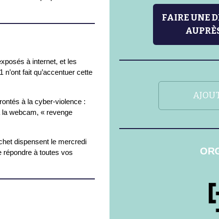
FAIRE UNE 
AUPRÈS
xposés à internet, et les
n’ont fait qu’accentuer cette
AJOUT
ontés à la cyber-violence :
à la webcam, « revenge
ichet dispensent le mercredi
ORG
e répondre à toutes vos