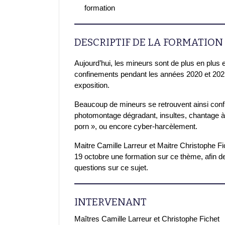
formation
DESCRIPTIF DE LA FORMATION
Aujourd’hui, les mineurs sont de plus en plus e
confinements pendant les années 2020 et 2021 
exposition.
Beaucoup de mineurs se retrouvent ainsi confr
photomontage dégradant, insultes, chantage 
porn », ou encore cyber-harcèlement.
Maitre Camille Larreur et Maitre Christophe F
19 octobre une formation sur ce thème, afin d
questions sur ce sujet.
INTERVENANT
Maîtres Camille Larreur et Christophe Fichet