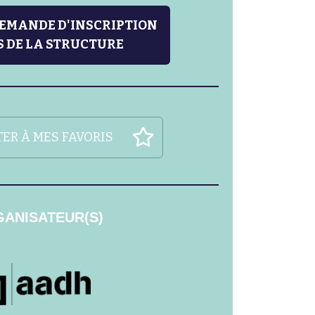
DEMANDE D'INSCRIPTION
 DE LA STRUCTURE
ER À MES FAVORIS
ANISATEUR(S)