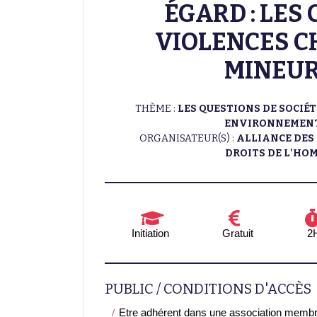
ÉGARD : LES
VIOLENCES C
MINEU
THÈME :
LES QUESTIONS DE SOCIÉT
ENVIRONNEMENT,.
ORGANISATEUR(S) :
ALLIANCE DES
DROITS DE L'HO
Initiation
Gratuit
2
PUBLIC / CONDITIONS D'ACCÈS
Etre adhérent dans une association membr