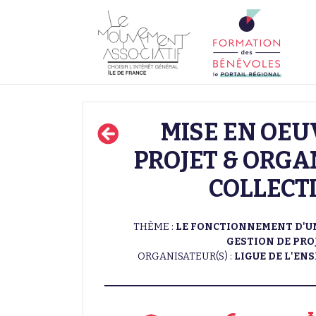
MISE EN OEU
PROJET & ORGA
COLLECT
THÈME :
LE FONCTIONNEMENT D'UN
GESTION DE PRO
ORGANISATEUR(S) :
LIGUE DE L'EN