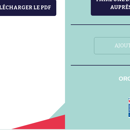
AUPRÈS
LÉCHARGER LE PDF
AJOUT
ORG