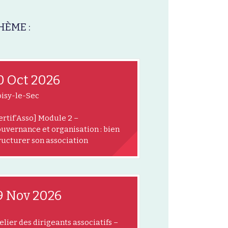
HÈME :
0 Oct 2026
isy-le-Sec
ertif’Asso] Module 2 –
uvernance et organisation : bien
ructurer son association
9 Nov 2026
elier des dirigeants associatifs –