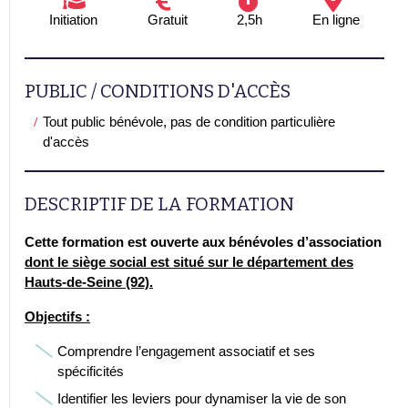
Initiation
Gratuit
2,5h
En ligne
PUBLIC / CONDITIONS D'ACCÈS
Tout public bénévole, pas de condition particulière
d'accès
DESCRIPTIF DE LA FORMATION
Cette formation est ouverte aux bénévoles d’association
dont le siège social est situé sur le département des
Hauts-de-Seine (92).
Objectifs :
Comprendre l’engagement associatif et ses
spécificités
Identifier les leviers pour dynamiser la vie de son