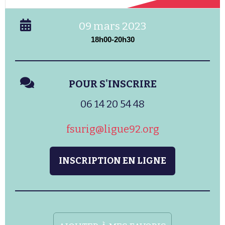
09 mars 2023
18h00-20h30
POUR S'INSCRIRE
06 14 20 54 48
fsurig@ligue92.org
INSCRIPTION EN LIGNE