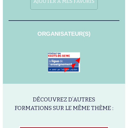
AJOUTER À MES FAVORIS
ORGANISATEUR(S)
DÉCOUVREZ D’AUTRES
FORMATIONS SUR LE MÊME THÈME :