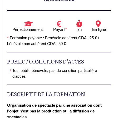
Perfectionnement
Payant
*
3h
En ligne
*
Formation payante : Bénévole adhérent CDA : 25 € /
bénévole non adhérent CDA : 50 €
PUBLIC / CONDITIONS D'ACCÈS
Tout public bénévole, pas de condition particulière
d'accès
DESCRIPTIF DE LA FORMATION
Organisation de spectacle par une association dont
l’objet n’est pas la production ou la diffusion de
spectacles