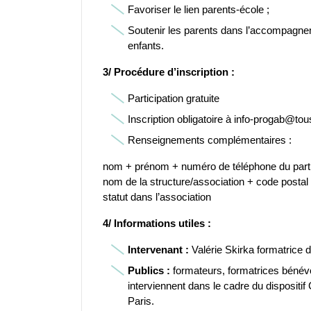
Favoriser le lien parents-école ;
Soutenir les parents dans l’accompagnem
enfants.
3/ Procédure d’inscription :
Participation gratuite
Inscription obligatoire à info-progab@to
Renseignements complémentaires :
nom + prénom + numéro de téléphone du partic
nom de la structure/association + code postal
statut dans l’association
4/ Informations utiles :
Intervenant :
Valérie Skirka formatrice 
Publics :
formateurs, formatrices bénévol
interviennent dans le cadre du dispositi
Paris.