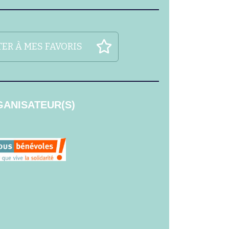
ER À MES FAVORIS
ANISATEUR(S)