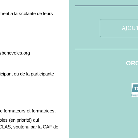
ent à la scolarité de leurs
AJOUT
usbenevoles.org
ORG
ipant ou de la participante
de formateurs et formatrices.
es (en priorité) qui
f CLAS, soutenu par la CAF de