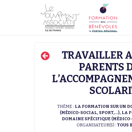
TRAVAILLER A
PARENTS 
L’ACCOMPAGNEM
SCOLARI
THÈME :
LA FORMATION SUR UN D
(MÉDICO-SOCIAL, SPORT,...), L
DOMAINE SPÉCIFIQUE (MÉDICO-S
ORGANISATEUR(S) :
TOUS 