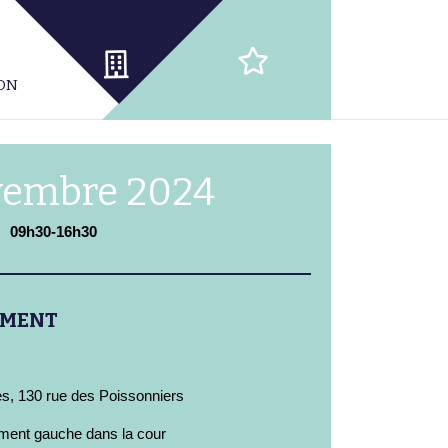
ION
vembre 2024
09h30-16h30
EMENT
s, 130 rue des Poissonniers
ment gauche dans la cour