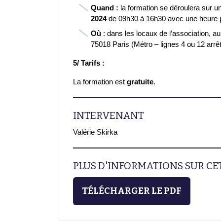
Quand :
la formation se déroulera sur u
2024
de 09h30 à 16h30 avec une heure po
Où
: dans les locaux de l’association, a
75018 Paris (Métro – lignes 4 ou 12 arr
5/ Tarifs :
La formation est
gratuite
.
INTERVENANT
Valérie Skirka
PLUS D'INFORMATIONS SUR C
TÉLÉCHARGER LE PDF