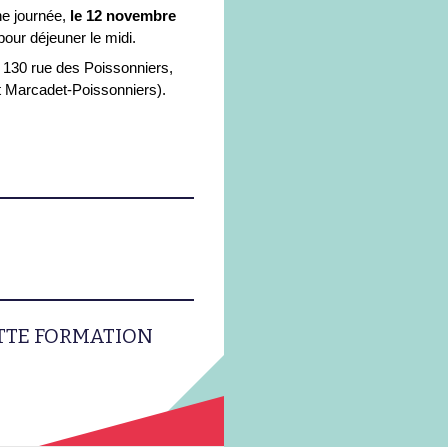
ne journée,
le 12 novembre
ur déjeuner le midi.
u 130 rue des Poissonniers,
êt Marcadet-Poissonniers).
ETTE FORMATION